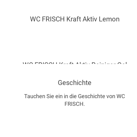
WC FRISCH Kraft Aktiv Lemon
WC FRISCH Kraft Aktiv Reiniger Gel
WC FRISCH Selbst Aktiv Chlor
Frische Brise
WC FRISCH Spa Momente Harmonie
Geschichte
Tauchen Sie ein in die Geschichte von WC
FRISCH.
Unser Versprechen