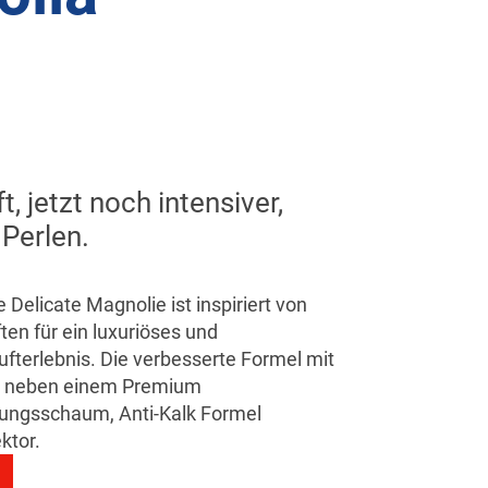
, jetzt noch intensiver,
Perlen.
elicate Magnolie ist inspiriert von
ten für ein luxuriöses und
fterlebnis. Die verbesserte Formel mit
et neben einem Premium
gungsschaum, Anti-Kalk Formel
ktor.