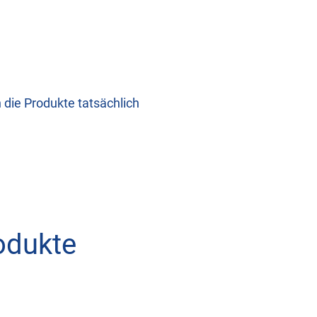
 die Produkte tatsächlich
odukte