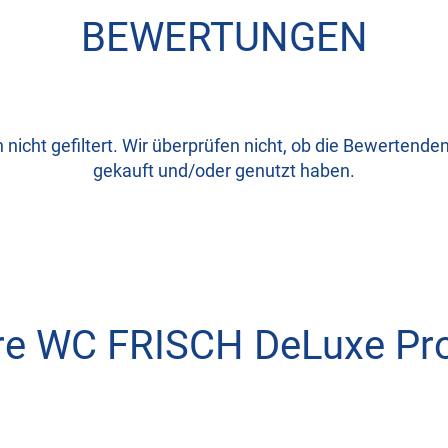
BEWERTUNGEN
icht gefiltert. Wir überprüfen nicht, ob die Bewertenden
gekauft und/oder genutzt haben.
re WC FRISCH DeLuxe Pr