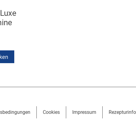
eLuxe
mine
cken
sbedingungen
Cookies
Impressum
Rezepturinf