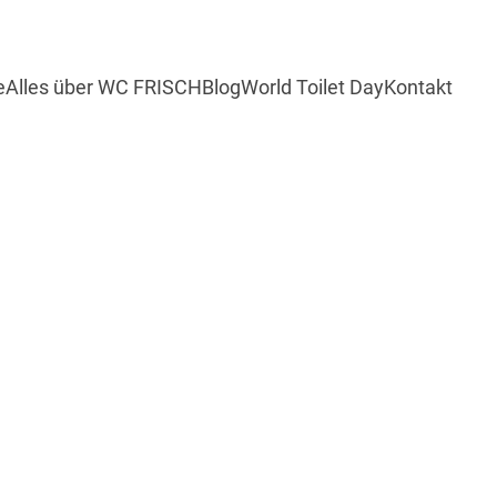
e
Alles über WC FRISCH
Blog
World Toilet Day
Kontakt