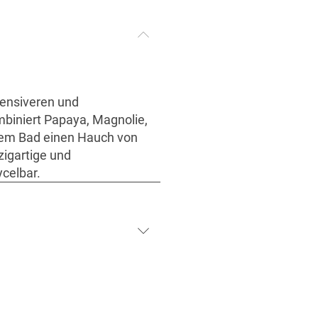
tensiveren und
ombiniert Papaya, Magnolie,
hrem Bad einen Hauch von
zigartige und
celbar.