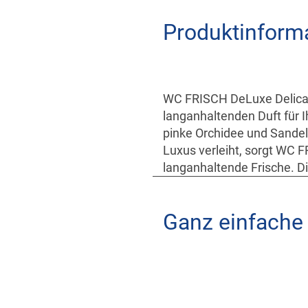
Produktinform
WC FRISCH DeLuxe Delicate
langanhaltenden Duft für I
pinke Orchidee und Sandel
Luxus verleiht, sorgt WC F
langanhaltende Frische. D
Ganz einfach