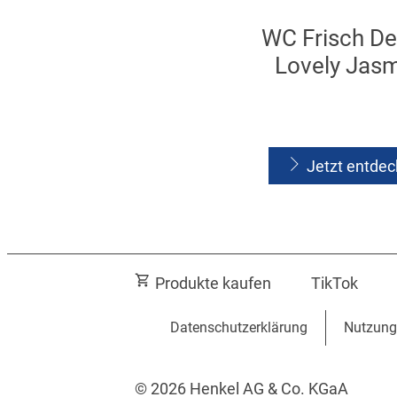
WC Frisch D
Lovely Jas
Jetzt entde
Produkte kaufen
TikTok
Datenschutzerklärung
Nutzung
© 2026 Henkel AG & Co. KGaA