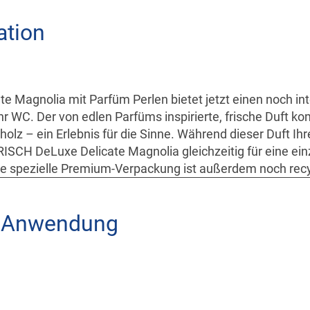
ation
 Magnolia mit Parfüm Perlen bietet jetzt einen noch in
hr WC. Der von edlen Parfüms inspirierte, frische Duft k
holz – ein Erlebnis für die Sinne. Während dieser Duft I
RISCH DeLuxe Delicate Magnolia gleichzeitig für eine ein
ie spezielle Premium-Verpackung ist außerdem noch recy
e Anwendung