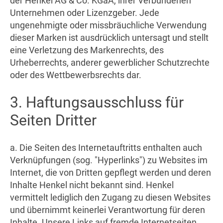
der Henkel AG & Co. KGaA, ihrer Verbundenen
Unternehmen oder Lizenzgeber. Jede
ungenehmigte oder missbräuchliche Verwendung
dieser Marken ist ausdrücklich untersagt und stellt
eine Verletzung des Markenrechts, des
Urheberrechts, anderer gewerblicher Schutzrechte
oder des Wettbewerbsrechts dar.
3. Haftungsausschluss für
Seiten Dritter
a. Die Seiten des Internetauftritts enthalten auch
Verknüpfungen (sog. "Hyperlinks") zu Websites im
Internet, die von Dritten gepflegt werden und deren
Inhalte Henkel nicht bekannt sind. Henkel
vermittelt lediglich den Zugang zu diesen Websites
und übernimmt keinerlei Verantwortung für deren
Inhalte. Unsere Links auf fremde Internetseiten