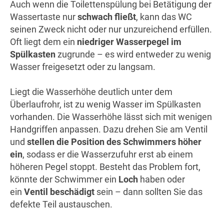
Auch wenn die Toilettenspülung bei Betätigung der
Wassertaste nur
schwach fließt
, kann das WC
seinen Zweck nicht oder nur unzureichend erfüllen.
Oft liegt dem ein
niedriger Wasserpegel im
Spülkasten
zugrunde – es wird entweder zu wenig
Wasser freigesetzt oder zu langsam.
Liegt die Wasserhöhe deutlich unter dem
Überlaufrohr, ist zu wenig Wasser im Spülkasten
vorhanden. Die Wasserhöhe lässt sich mit wenigen
Handgriffen anpassen. Dazu drehen Sie am Ventil
und
stellen die Position des Schwimmers höher
ein
, sodass er die Wasserzufuhr erst ab einem
höheren Pegel stoppt. Besteht das Problem fort,
könnte der Schwimmer ein
Loch
haben oder
ein
Ventil beschädigt
sein – dann sollten Sie das
defekte Teil austauschen.