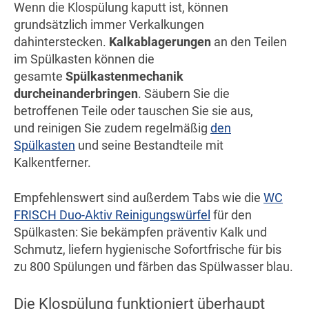
Wenn die Klospülung kaputt ist, können
grundsätzlich immer Verkalkungen
dahinterstecken.
Kalkablagerungen
an den Teilen
im Spülkasten können die
gesamte
Spülkastenmechanik
durcheinanderbringen
. Säubern Sie die
betroffenen Teile oder tauschen Sie sie aus,
und reinigen Sie zudem regelmäßig
den
Spülkasten
und seine Bestandteile mit
Kalkentferner.
Empfehlenswert sind außerdem Tabs wie die
WC
FRISCH Duo-Aktiv Reinigungswürfel
für den
Spülkasten: Sie bekämpfen präventiv Kalk und
Schmutz, liefern hygienische Sofortfrische für bis
zu 800 Spülungen und färben das Spülwasser blau.
Die Klospülung funktioniert überhaupt