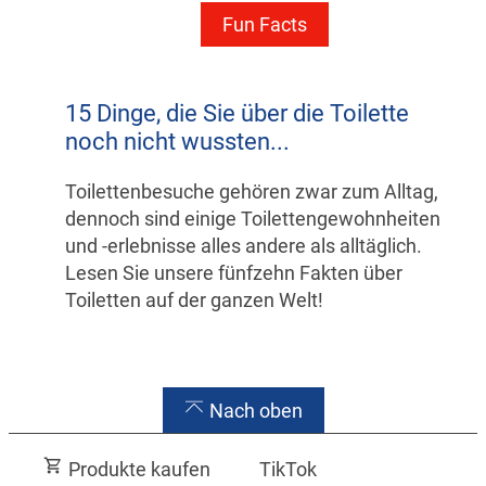
Fun Facts
15 Dinge, die Sie über die Toilette
noch nicht wussten...
Toilettenbesuche gehören zwar zum Alltag,
dennoch sind einige Toilettengewohnheiten
und -erlebnisse alles andere als alltäglich.
Lesen Sie unsere fünfzehn Fakten über
Toiletten auf der ganzen Welt!
Nach oben
Produkte kaufen
TikTok