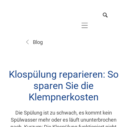
Mobile navigation
Blog
Klospülung reparieren: So
sparen Sie die
Klempnerkosten
Die Spülung ist zu schwach, es kommt kein
Spülwasser mehr oder es läuft ununterbrochen
nach. Kurzum: Die Klospülung funktioniert nicht