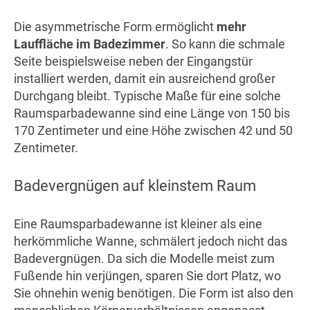
Die asymmetrische Form ermöglicht
mehr
Lauffläche im Badezimmer
. So kann die schmale
Seite beispielsweise neben der Eingangstür
installiert werden, damit ein ausreichend großer
Durchgang bleibt. Typische Maße für eine solche
Raumsparbadewanne sind eine Länge von 150 bis
170 Zentimeter und eine Höhe zwischen 42 und 50
Zentimeter.
Badevergnügen auf kleinstem Raum
Eine Raumsparbadewanne ist kleiner als eine
herkömmliche Wanne, schmälert jedoch nicht das
Badevergnügen. Da sich die Modelle meist zum
Fußende hin verjüngen, sparen Sie dort Platz, wo
Sie ohnehin wenig benötigen. Die Form ist also den