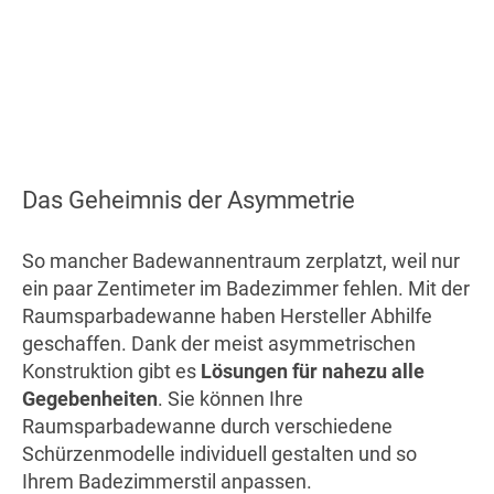
Das Geheimnis der Asymmetrie
So mancher Badewannentraum zerplatzt, weil nur
ein paar Zentimeter im Badezimmer fehlen. Mit der
Raumsparbadewanne haben Hersteller Abhilfe
geschaffen. Dank der meist asymmetrischen
Konstruktion gibt es
Lösungen für nahezu alle
Gegebenheiten
. Sie können Ihre
Raumsparbadewanne durch verschiedene
Schürzenmodelle individuell gestalten und so
Ihrem Badezimmerstil anpassen.