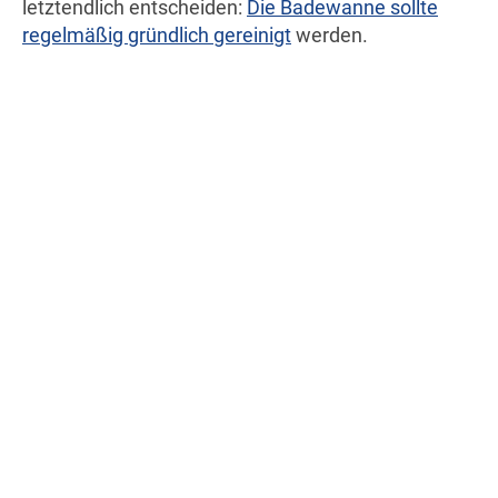
letztendlich entscheiden:
Die Badewanne sollte
regelmäßig gründlich gereinigt
werden.