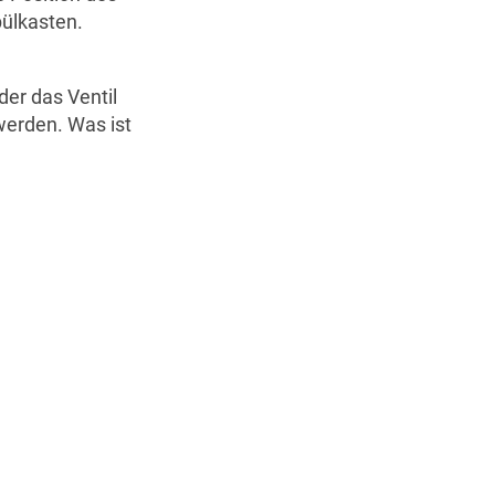
ülkasten.
er das Ventil
werden. Was ist