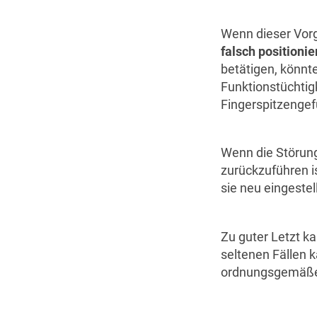
Wenn dieser Vorg
falsch positionie
betätigen, könnte
Funktionstüchtigk
Fingerspitzengefü
Wenn die Störun
zurückzuführen is
sie neu eingestell
Zu guter Letzt k
seltenen Fällen 
ordnungsgemäßes