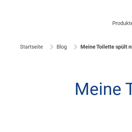
Produkt
Startseite
Blog
Meine Toilette spült n
Meine To