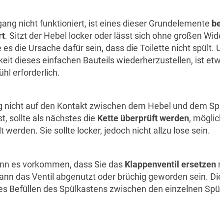
ang nicht funktioniert, ist eines dieser Grundelemente
b
rt
. Sitzt der Hebel locker oder lässt sich ohne großen Wi
 es die Ursache dafür sein, dass die Toilette nicht spült.
eit dieses einfachen Bauteils wiederherzustellen, ist et
hl erforderlich.
g nicht auf den Kontakt zwischen dem Hebel und dem 
t, sollte als nächstes die
Kette überprüft werden
, mögli
t werden. Sie sollte locker, jedoch nicht allzu lose sein.
ann es vorkommen, dass Sie das
Klappenventil ersetzen
kann das Ventil abgenutzt oder brüchig geworden sein. Di
 Befüllen des Spülkastens zwischen den einzelnen Spü