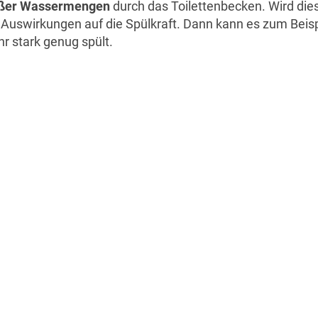
oßer Wassermengen
durch das Toilettenbecken. Wird dies
 Auswirkungen auf die Spülkraft. Dann kann es zum Beispi
hr stark genug spült.