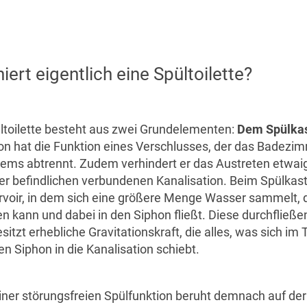
iert eigentlich eine Spültoilette?
toilette besteht aus zwei Grundelementen:
Dem Spülka
hon hat die Funktion eines Verschlusses, der das Badez
tems abtrennt. Zudem verhindert er das Austreten etwai
fer befindlichen verbundenen Kanalisation. Beim Spülkas
rvoir, in dem sich eine größere Menge Wasser sammelt, d
en kann und dabei in den Siphon fließt. Diese durchfließ
zt erhebliche Gravitationskraft, die alles, was sich im 
en Siphon in die Kanalisation schiebt.
ner störungsfreien Spülfunktion beruht demnach auf de