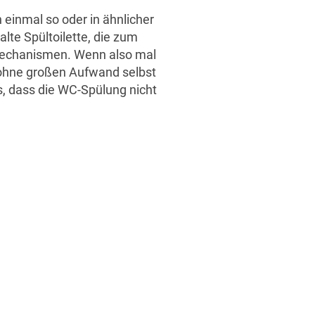
n einmal so oder in ähnlicher
alte Spültoilette, die zum
 Mechanismen. Wenn also mal
n ohne großen Aufwand selbst
, dass die WC-Spülung nicht