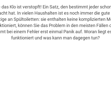
lfe das Klo ist verstopft! Ein Satz, den bestimmt jeder scho
cht hat. In vielen Haushalten ist es noch immer die gute 
ige an Spültoiletten: sie enthalten keine komplizierten
ktioniert, können Sie das Problem in den meisten Fälle
 bei einem Fehler erst einmal Panik auf. Woran liegt es
funktioniert und was kann man dagegen tun?