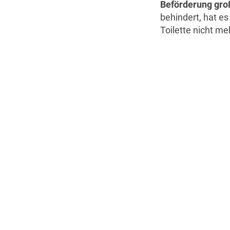
Beförderung gr
behindert, hat es
Toilette nicht me