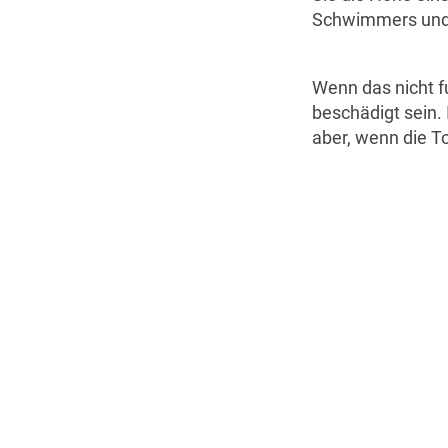
Schwimmers und d
Wenn das nicht f
beschädigt sein.
aber, wenn die To