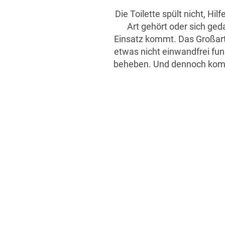
Die Toilette spült nicht, Hi
Art gehört oder sich geda
Einsatz kommt. Das Großart
etwas nicht einwandfrei fun
beheben. Und dennoch kommt