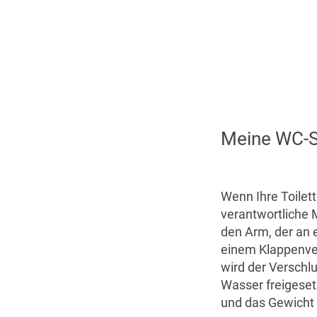
Meine WC-S
Wenn Ihre Toilett
verantwortliche 
den Arm, der an e
einem Klappenve
wird der Verschl
Wasser freigesetz
und das Gewicht d