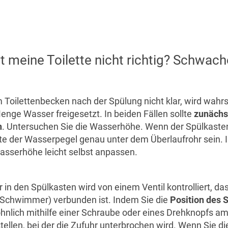
 meine Toilette nicht richtig? Schwach
 Toilettenbecken nach der Spülung nicht klar, wird wahrs
nge Wasser freigesetzt. In beiden Fällen sollte
zunächs
n
. Untersuchen Sie die Wasserhöhe. Wenn der Spülkaste
ollte der Wasserpegel genau unter dem Überlaufrohr sein. Is
asserhöhe leicht selbst anpassen.
in den Spülkasten wird von einem Ventil kontrolliert, da
Schwimmer) verbunden ist. Indem Sie die
Position des
nlich mithilfe einer Schraube oder eines Drehknopfs am 
tellen, bei der die Zufuhr unterbrochen wird. Wenn Sie di