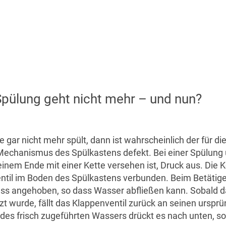
pülung geht nicht mehr – und nun?
e gar nicht mehr spült, dann ist wahrscheinlich der für di
Mechanismus des Spülkastens defekt. Bei einer Spülung 
inem Ende mit einer Kette versehen ist, Druck aus. Die Ke
ntil im Boden des Spülkastens verbunden. Beim Betätig
uss angehoben, so dass Wasser abfließen kann. Sobald 
t wurde, fällt das Klappenventil zurück an seinen ursprü
es frisch zugeführten Wassers drückt es nach unten, so d