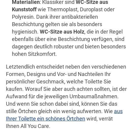
Materialien
: Klassiker sind
WC-Sitze aus
Kunststoff
wie Thermoplast, Duroplast oder
Polyresin. Dank ihrer antibakteriellen
Beschichtung gelten sie als besonders
hygienisch.
WC-Sitze aus Holz
, die in der Regel
ebenfalls über eine Beschichtung verfügen, sind
dagegen deutlich robuster und bieten besonders
hohen Sitzkomfort.
Letztendlich entscheidet neben den verschiedenen
Formen, Designs und Vor- und Nachteilen Ihr
persönlicher Geschmack, welche Toilette Sie
kaufen. Worauf Sie aber auch achten sollten, ist der
Aufwand für die jeweiligen Umbaumaßnahmen.
Und wenn Sie schon dabei sind, können Sie das
stille Örtchen gleich ein wenig aufwerten. Wie
aus
Ihrer Toilette ein schönes Örtchen
wird, verrät
Ihnen All You Care.