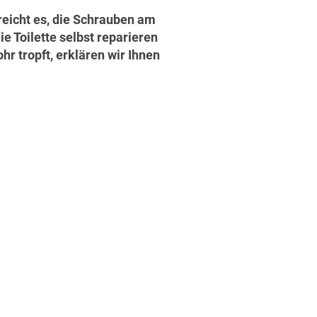
 reicht es, die Schrauben am
e Toilette selbst reparieren
r tropft, erklären wir Ihnen