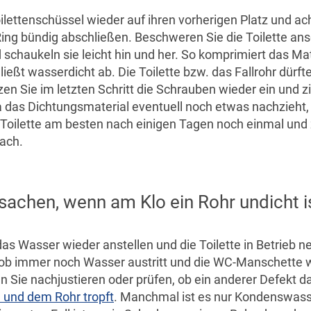
ilettenschüssel wieder auf ihren vorherigen Platz und ac
ing bündig abschließen. Beschweren Sie die Toilette an
schaukeln sie leicht hin und her. So komprimiert das Mat
ießt wasserdicht ab. Die Toilette bzw. das Fallrohr dürft
zen Sie im letzten Schritt die Schrauben wieder ein und z
Da das Dichtungsmaterial eventuell noch etwas nachzieht,
 Toilette am besten nach einigen Tagen noch einmal und 
ach.
sachen, wenn am Klo ein Rohr undicht i
as Wasser wieder anstellen und die Toilette in Betrieb 
ob immer noch Wasser austritt und die WC-Manschette w
 Sie nachjustieren oder prüfen, ob ein anderer Defekt da
e und dem Rohr tropft
. Manchmal ist es nur Kondenswas