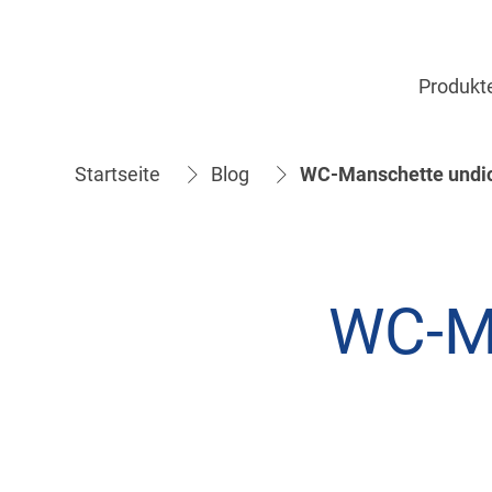
Produkt
Startseite
Blog
WC-Manschette undic
WC-Ma