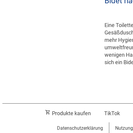
Bidet n
Eine Toilett
Gesäßdusche
mehr Hygien
umweltfreun
wenigen Han
sich ein Bide
Produkte kaufen
TikTok
Datenschutzerklärung
Nutzung