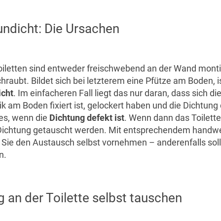
ndicht: Die Ursachen
letten sind entweder freischwebend an der Wand montie
raubt. Bildet sich bei letzterem eine Pfütze am Boden, i
icht
. Im einfacheren Fall liegt das nur daran, dass sich d
 am Boden fixiert ist, gelockert haben und die Dichtung 
 es, wenn die
Dichtung defekt ist
. Wenn dann das Toilett
e Dichtung getauscht werden. Mit entsprechendem handw
Sie den Austausch selbst vornehmen – anderenfalls soll
n.
g an der Toilette selbst tauschen