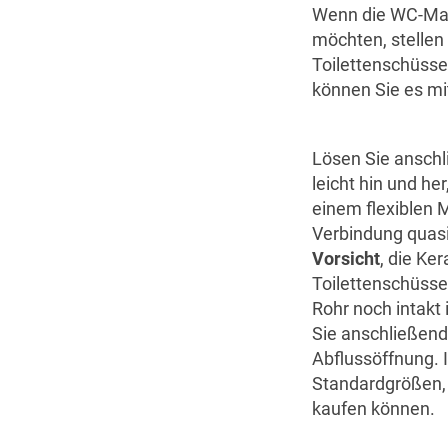
Wenn die WC-Mans
möchten, stellen
Toilettenschüsse
können Sie es m
Lösen Sie anschl
leicht hin und he
einem flexiblen M
Verbindung quas
Vorsicht
, die Ke
Toilettenschüsse
Rohr noch intakt 
Sie anschließend
Abflussöffnung. 
Standardgrößen, 
kaufen können.