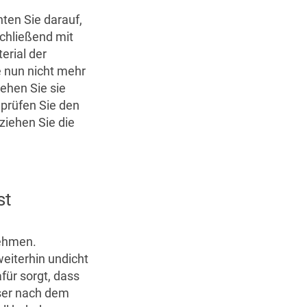
hten Sie darauf,
schließend mit
erial der
e nun nicht mehr
iehen Sie sie
 prüfen Sie den
ziehen Sie die
st
nehmen.
eiterhin undicht
für sorgt, dass
ser nach dem