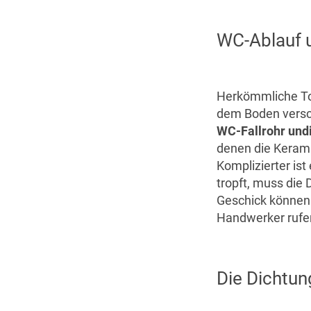
WC-Ablauf u
Herkömmliche Toi
dem Boden versch
WC-Fallrohr und
denen die Keramik
Komplizierter ist
tropft, muss di
Geschick können 
Handwerker rufe
Die Dichtun