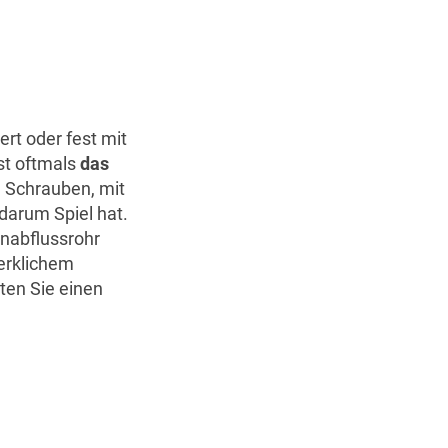
rt oder fest mit
st oftmals
das
ie Schrauben, mit
darum Spiel hat.
enabflussrohr
erklichem
ten Sie einen