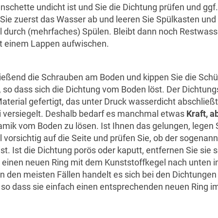
chette undicht ist und Sie die Dichtung prüfen und ggf
 Sie zuerst das Wasser ab und leeren Sie Spülkasten und
l durch (mehrfaches) Spülen. Bleibt dann noch Restwass
it einem Lappen aufwischen.
ießend die Schrauben am Boden und kippen Sie die Schüs
r, so dass sich die Dichtung vom Boden löst. Der Dichtungs
aterial gefertigt, das unter Druck wasserdicht abschließt
i versiegelt. Deshalb bedarf es manchmal etwas
Kraft, a
ramik vom Boden zu lösen. Ist Ihnen das gelungen, legen 
l vorsichtig auf die Seite und prüfen Sie, ob der sogena
ist. Ist die Dichtung porös oder kaputt, entfernen Sie sie 
 einen neuen Ring mit dem Kunststoffkegel nach unten in
In den meisten Fällen handelt es sich bei den Dichtunge
so dass sie einfach einen entsprechenden neuen Ring 