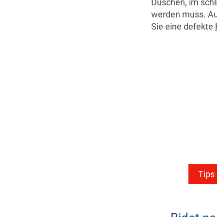
Duschen, im schl
werden muss. Auc
Sie eine defekte
Tips 