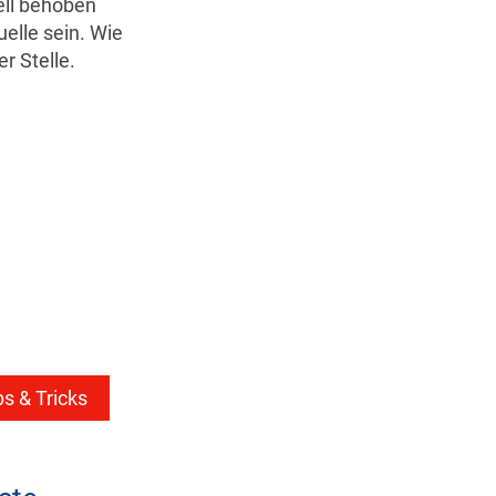
ell behoben
elle sein. Wie
er Stelle.
ps & Tricks