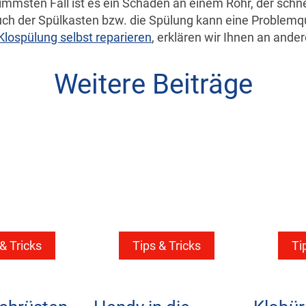
immsten Fall ist es ein Schaden an einem Rohr, der schn
h der Spülkasten bzw. die Spülung kann eine Problemqu
Klospülung selbst reparieren
, erklären wir Ihnen an ander
Weitere Beiträge
& Tricks
Tips & Tricks
Ti