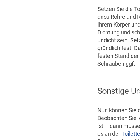
Setzen Sie die To
dass Rohre und R
Ihrem Körper und 
Dichtung und schl
undicht sein. Set
gründlich fest. 
festen Stand der
Schrauben ggf. n
Sonstige Ur
Nun können Sie d
Beobachten Sie, 
ist – dann müssen
es an der
Toilett